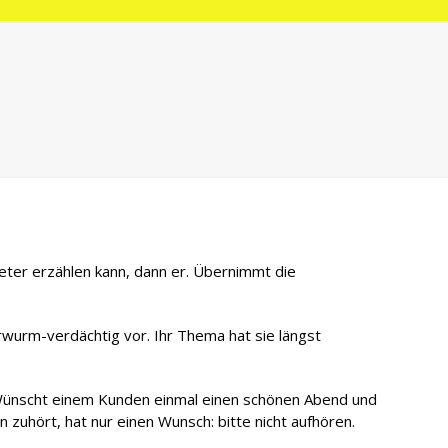
eter erzählen kann, dann er. Übernimmt die
rwurm-verdächtig vor. Ihr Thema hat sie längst
. Wünscht einem Kunden einmal einen schönen Abend und
 zuhört, hat nur einen Wunsch: bitte nicht aufhören.