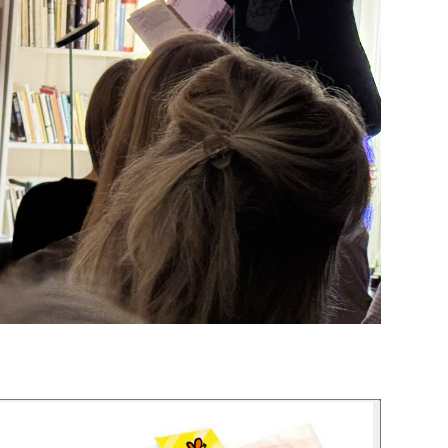
wp-content/uploads/2025/03/Blind-Booking8-3-1.mov