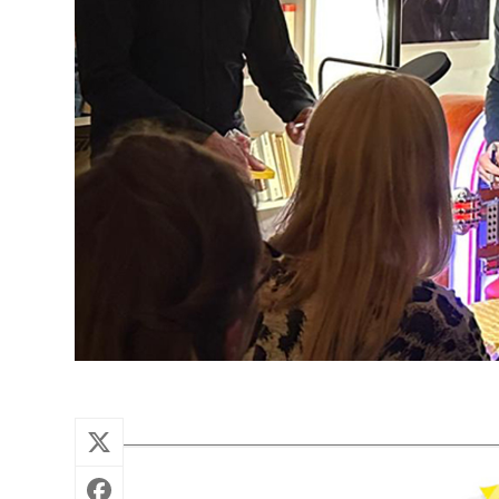
https://redfridge-linden.de/wp-content/uploads/2025