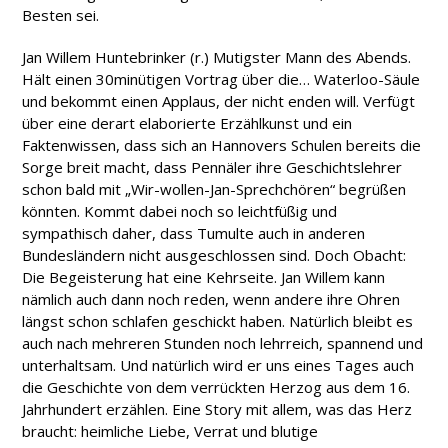
Besten sei.
Jan Willem Huntebrinker (r.) Mutigster Mann des Abends.
Hält einen 30minütigen Vortrag über die… Waterloo-Säule
und bekommt einen Applaus, der nicht enden will. Verfügt
über eine derart elaborierte Erzählkunst und ein
Faktenwissen, dass sich an Hannovers Schulen bereits die
Sorge breit macht, dass Pennäler ihre Geschichtslehrer
schon bald mit „Wir-wollen-Jan-Sprechchören“ begrüßen
könnten. Kommt dabei noch so leichtfüßig und
sympathisch daher, dass Tumulte auch in anderen
Bundesländern nicht ausgeschlossen sind. Doch Obacht:
Die Begeisterung hat eine Kehrseite. Jan Willem kann
nämlich auch dann noch reden, wenn andere ihre Ohren
längst schon schlafen geschickt haben. Natürlich bleibt es
auch nach mehreren Stunden noch lehrreich, spannend und
unterhaltsam. Und natürlich wird er uns eines Tages auch
die Geschichte von dem verrückten Herzog aus dem 16.
Jahrhundert erzählen. Eine Story mit allem, was das Herz
braucht: heimliche Liebe, Verrat und blutige