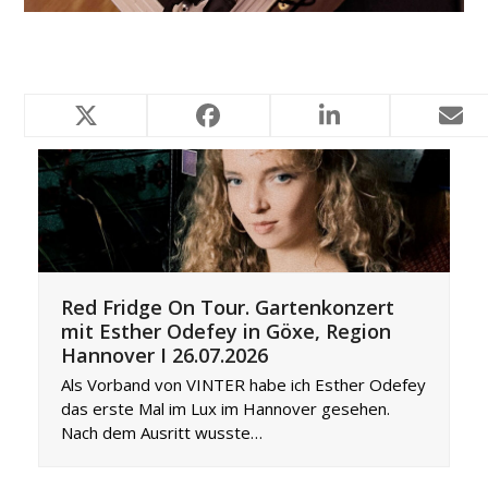
Ähnliche Projekte
Red Fridge On Tour. Gartenkonzert
mit Esther Odefey in Göxe, Region
Hannover I 26.07.2026
Als Vorband von VINTER habe ich Esther Odefey
das erste Mal im Lux im Hannover gesehen.
Nach dem Ausritt wusste…