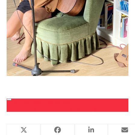
https://redfridge-linden.de/wp-
content/uploads/2024/09/Christina-Sprenger.mov
Ähnliche Projekte