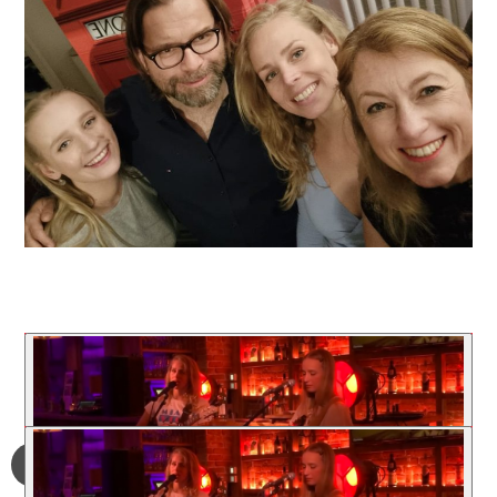
https://redfridge-linden.de/wp-
content/uploads/2024/10/IMG_2051.mov
https://redfridge-linden.de/wp-
content/uploads/2024/10/IMG_8629.mov