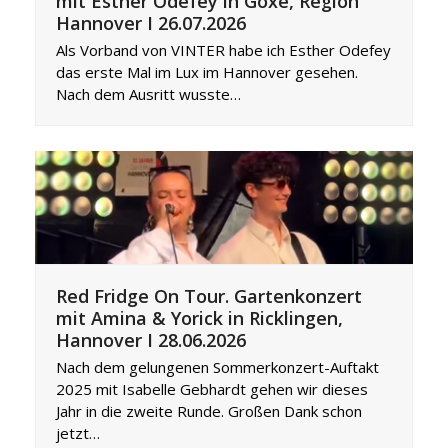
mit Esther Odefey in Göxe, Region
Hannover I 26.07.2026
Als Vorband von VINTER habe ich Esther Odefey
das erste Mal im Lux im Hannover gesehen.
Nach dem Ausritt wusste…
Red Fridge On Tour. Gartenkonzert
mit Amina & Yorick in Ricklingen,
Hannover I 28.06.2026
Nach dem gelungenen Sommerkonzert-Auftakt
2025 mit Isabelle Gebhardt gehen wir dieses
Jahr in die zweite Runde. Großen Dank schon
jetzt…