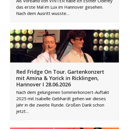
Als Vorband von VINTER habe ich Esther Odefey
das erste Mal im Lux im Hannover gesehen.
Nach dem Ausritt wusste…
Red Fridge On Tour. Gartenkonzert
mit Amina & Yorick in Ricklingen,
Hannover I 28.06.2026
Nach dem gelungenen Sommerkonzert-Auftakt
2025 mit Isabelle Gebhardt gehen wir dieses
Jahr in die zweite Runde. Großen Dank schon
jetzt…