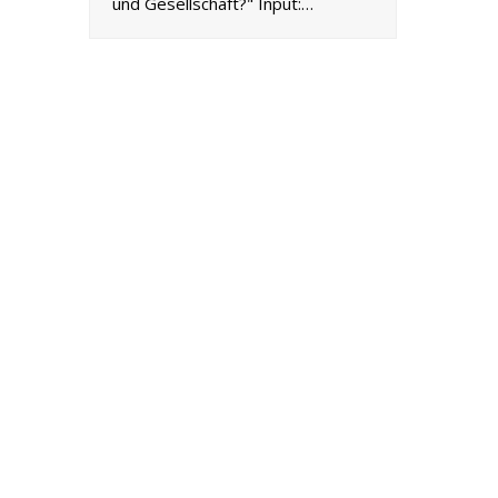
und Gesellschaft?" Input:…