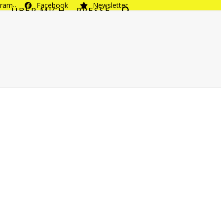
gram
Facebook
Newsletter
T
ÜBER MICH
PRESSE