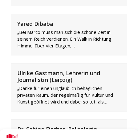
Yared Dibaba
„Bei Marco muss man sich die schöne Zeit in
seinem Reich verdienen. Ein Walk in Richtung
Himmel über vier Etagen,…
Ulrike Gastmann, Lehrerin und
Journalistin (Leipzig)
„Danke für einen unglaublich behaglichen
privaten Raum, der regelmäßig für Kultur und
Kunst geöffnet wird und dabei so tut, als…
Dr. Sabine Fischer, Politologin,
Stiftung Wissenschaft und Politik,