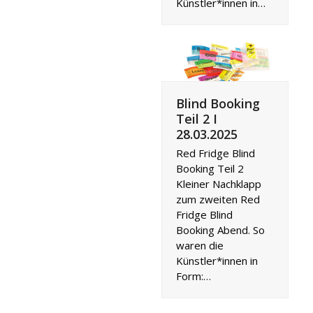
Künstler*innen in…
Blind Booking
Teil 2 I
28.03.2025
Red Fridge Blind
Booking Teil 2
Kleiner Nachklapp
zum zweiten Red
Fridge Blind
Booking Abend. So
waren die
Künstler*innen in
Form:…